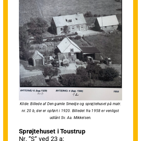
Kilde: Billede af Den gamle Smedje og sprøjtehuset på matr.
nr. 20 b, der er opført i 1920. Billedet fra 1958 er venligst
udlånt Sv. Aa. Mikkelsen.
Sprøjtehuset i Toustrup
Nr. ”S” ved 23 a: