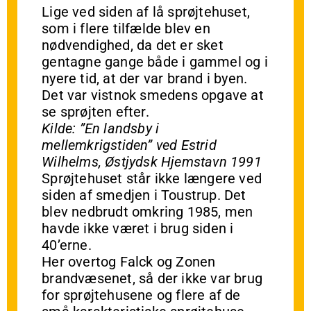
Lige ved siden af lå sprøjtehuset,
som i flere tilfælde blev en
nødvendighed, da det er sket
gentagne gange både i gammel og i
nyere tid, at der var brand i byen.
Det var vistnok smedens opgave at
se sprøjten efter.
Kilde: ”En landsby i
mellemkrigstiden” ved Estrid
Wilhelms, Østjydsk Hjemstavn 1991
Sprøjtehuset står ikke længere ved
siden af smedjen i Toustrup. Det
blev nedbrudt omkring 1985, men
havde ikke været i brug siden i
40’erne.
Her overtog Falck og Zonen
brandvæsenet, så der ikke var brug
for sprøjtehusene og flere af de