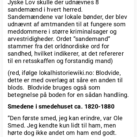
Jyske Lov skulle der udnævnes 8
sandemænd i hvert herred.
Sandemændene var lokale bønder, der blev
udnævnt af amtmanden til at fungere som
meddommere i større kriminalsager og
arvestridigheder. Ordet ”sandemand”
stammer fra det orldnordiske ord for
sandhed, hvilket indikerer, at det refererer
til en retsskaffen og forstandig mand)
(red, ifølge lokalhistoriewiki.no: Blodvide,
dette er med overlæg at såre en anden til
blods. Blodvide bruges også som
betegnelse på boden for en sådan handling.
Smedene i smedehuset ca. 1820-1880
”Den første smed, jeg kan erindre, var Ole
Smed. Jeg kendte kun lidt til ham, men
hørte dog ikke andet om ham end godt.