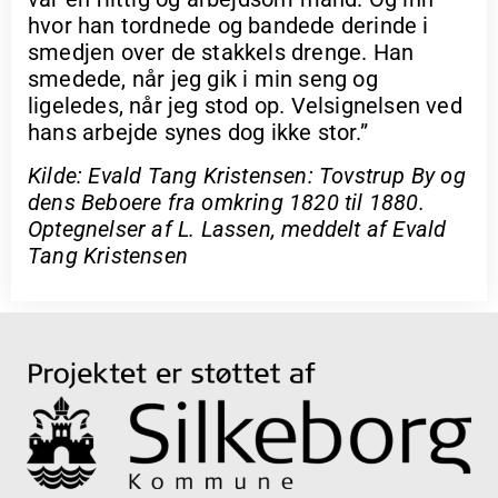
hvor han tordnede og bandede derinde i
smedjen over de stakkels drenge. Han
smedede, når jeg gik i min seng og
ligeledes, når jeg stod op. Velsignelsen ved
hans arbejde synes dog ikke stor.”
Kilde: Evald Tang Kristensen: Tovstrup By og
dens Beboere fra omkring 1820 til 1880.
Optegnelser af L. Lassen, meddelt af Evald
Tang Kristensen