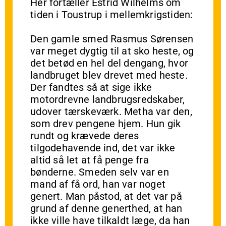
Her fortæller Estrid Wilhelms om
tiden i Toustrup i mellemkrigstiden:
Den gamle smed Rasmus Sørensen
var meget dygtig til at sko heste, og
det betød en hel del dengang, hvor
landbruget blev drevet med heste.
Der fandtes så at sige ikke
motordrevne landbrugsredskaber,
udover tærskeværk. Metha var den,
som drev pengene hjem. Hun gik
rundt og krævede deres
tilgodehavende ind, det var ikke
altid så let at få penge fra
bønderne. Smeden selv var en
mand af få ord, han var noget
genert. Man påstod, at det var på
grund af denne generthed, at han
ikke ville have tilkaldt læge, da han