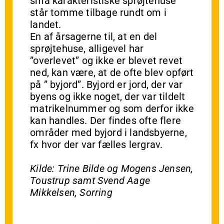
små karakteristiske sprøjtehuse
står tomme tilbage rundt om i
landet.
En af årsagerne til, at en del
sprøjtehuse, alligevel har
”overlevet” og ikke er blevet revet
ned, kan være, at de ofte blev opført
på ” byjord”. Byjord er jord, der var
byens og ikke noget, der var tildelt
matrikelnummer og som derfor ikke
kan handles. Der findes ofte flere
områder med byjord i landsbyerne,
fx hvor der var fælles lergrav.
Kilde: Trine Bilde og Mogens Jensen,
Toustrup samt Svend Aage
Mikkelsen, Sorring