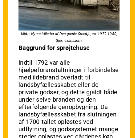
Kilde: Nyere billeder af Den gamle Smedje, ca. 1979-1980,
Gjern Lokalarkiv
Baggrund for sprøjtehuse
Indtil 1792 var alle
hjælpeforanstaltninger i forbindelse
med ildebrand overladt til
landsbyfællesskabet eller de
private godser, og dette gjaldt både
under selve branden og den
efterfølgende genopbygning. Da
landsbyfællesskabet fra slutningen
af 1700-tallet opløstes ved
udflytning, og godssystemet mange
steder opløstes ved gårdenes køb