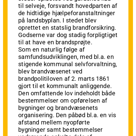
til selveje, forsvandt hovedparten af
de hidtidige hjælpeforanstaltninger
på landsbyplan. I stedet blev
oprettet en statslig brandforsikring.
Godserne var dog stadig forpligtiget
til at have en brandsprøjte.
Som en naturlig følge af
samfundsudviklingen, med bl.a. en
stigende kommunal selvforvaltning,
blev brandvæsenet ved
brandpolitiloven af 2. marts 1861
gjort til et kommunalt anliggende.
Den omfattende lov indeholdt både
bestemmelser om opførelsen af
bygninger og brandvæsenets
organisering. Den påbød bl.a. en vis
afstand mellem nyopførte
bygninger samt bestemmelser