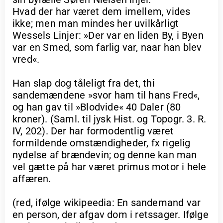
Hvad der har været dem imellem, vides
ikke; men man mindes her uvilkårligt
Wessels Linjer: »Der var en liden By, i Byen
var en Smed, som farlig var, naar han blev
vred«.
Han slap dog tåleligt fra det, thi
sandemændene »svor ham til hans Fred«,
og han gav til »Blodvide« 40 Daler (80
kroner). (Saml. til jysk Hist. og Topogr. 3. R.
IV, 202). Der har formodentlig været
formildende omstændigheder, fx rigelig
nydelse af brændevin; og denne kan man
vel gætte på har været primus motor i hele
affæren.
(red, ifølge wikipeedia: En sandemand var
en person, der afgav dom i retssager. Ifølge