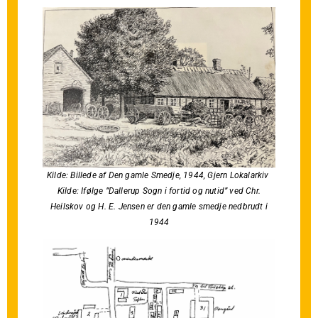
Kilde: Billede af Den gamle Smedje, 1944, Gjern Lokalarkiv
Kilde: Ifølge ”Dallerup Sogn i fortid og nutid” ved Chr.
Heilskov og H. E. Jensen er den gamle smedje nedbrudt i
1944